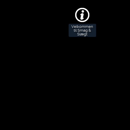
Velkommen
til Smag &
Slægt