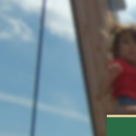
0:00 / 0:00
Exit VR
VR Setup
Views